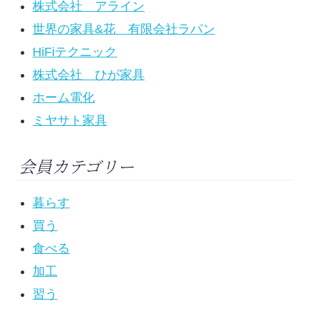
株式会社 アライン
世界の家具&花 有限会社ラパン
HiFiテクニック
株式会社 ひが家具
ホーム電化
ミヤサト家具
会員カテゴリー
暮らす
買う
食べる
加工
習う