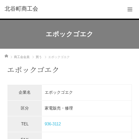
北谷町商工会
エポックゴエク
ホーム
商工会会員
買う
エポックゴエク
エポックゴエク
企業名
エポックゴエク
区分
家電販売・修理
TEL
936-3112