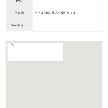
FAX
所在地
〒904-0103 北谷町桑江614-4
Webサイト