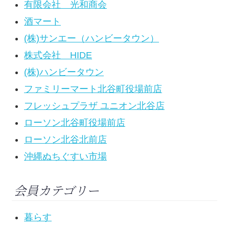
有限会社 光和商会
酒マート
(株)サンエー（ハンビータウン）
株式会社 HIDE
(株)ハンビータウン
ファミリーマート北谷町役場前店
フレッシュプラザ ユニオン北谷店
ローソン北谷町役場前店
ローソン北谷北前店
沖縄ぬちぐすい市場
会員カテゴリー
暮らす