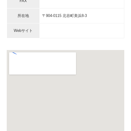
FAX
所在地
〒904-0115 北谷町美浜8-3
Webサイト