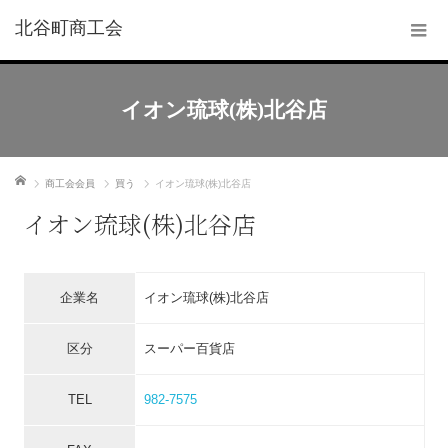
北谷町商工会
イオン琉球(株)北谷店
ホーム
商工会会員
買う
イオン琉球(株)北谷店
イオン琉球(株)北谷店
企業名
イオン琉球(株)北谷店
区分
スーパー百貨店
TEL
982-7575