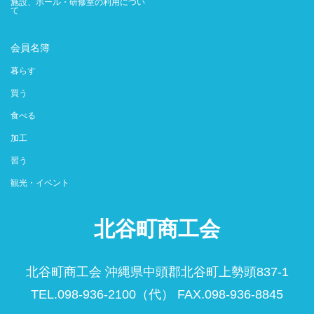
施設、ホール・研修室の利用につい
て
会員名簿
暮らす
買う
食べる
加工
習う
観光・イベント
北谷町商工会
北谷町商工会 沖縄県中頭郡北谷町上勢頭837-1
TEL.098-936-2100（代） FAX.098-936-8845