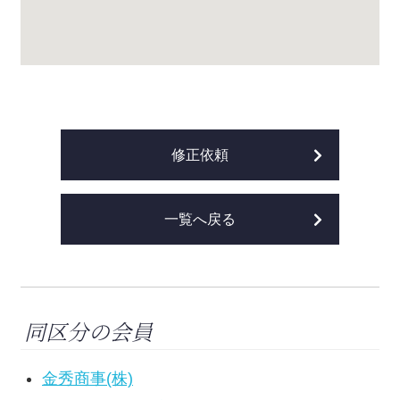
修正依頼
一覧へ戻る
同区分の会員
金秀商事(株)