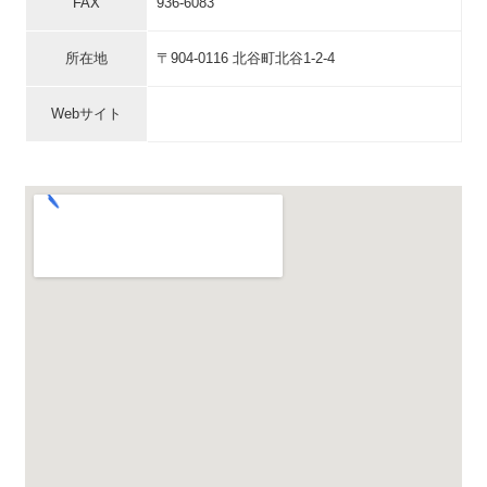
FAX
936-6083
所在地
〒904-0116 北谷町北谷1-2-4
Webサイト