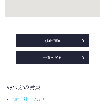
修正依頼
一覧へ戻る
同区分の会員
合同会社 ツカサ