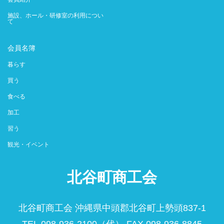
施設、ホール・研修室の利用につい
て
会員名簿
暮らす
買う
食べる
加工
習う
観光・イベント
北谷町商工会
北谷町商工会 沖縄県中頭郡北谷町上勢頭837-1