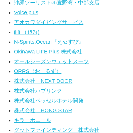
沖縄ツーリスト㈱宜野湾・中部支店
Voice plus
アオカワダイビングサービス
ilifi （ｲﾘﾌｨ)
N-Spirits.Ocean『えぬすぴ』
Okinawa LIFE Plus 株式会社
オールシーズンウェットスーツ
ORRS（おーるず）
株式会社 NEXT DOOR
株式会社ハブリンク
株式会社ベッセルホテル開発
株式会社 HONG STAR
キラーホエール
グットファインティング 株式会社