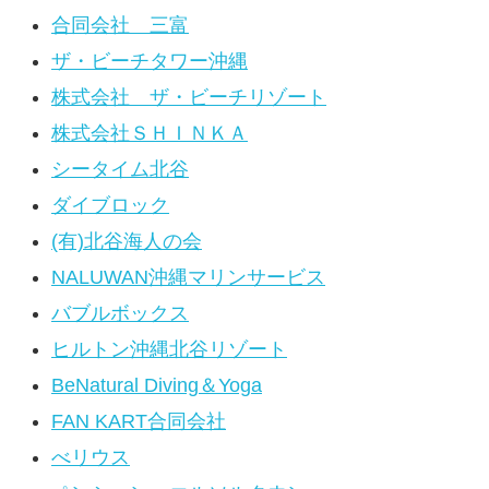
合同会社 三富
ザ・ビーチタワー沖縄
株式会社 ザ・ビーチリゾート
株式会社ＳＨＩＮＫＡ
シータイム北谷
ダイブロック
(有)北谷海人の会
NALUWAN沖縄マリンサービス
バブルボックス
ヒルトン沖縄北谷リゾート
BeNatural Diving＆Yoga
FAN KART合同会社
べリウス